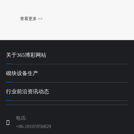
查看更多 >>
关于365博彩网站
砌块设备生产
行业前沿资讯动态
电话:

+86-18105956829