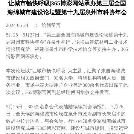
让城市畅快呼吸|365博彩网站承办第三届全国
海绵城市建设论坛暨第十九届泉州市科协年会
2024-05-24
15
给我留言
5月25－5月27日，"第三届全国海绵城市建设论坛暨第十九
届泉州市科协年会"在泉州举行，论坛由建筑材料工业技术
情报研究所、福建省泉州市科学技术协会等支持主办，365
博彩官网等承办。
本次论坛以"让城市畅快呼吸"为主题，汇聚了来自海绵城
市建设相关政府部门、知名大学、科研机构科研人员、服
务行业、市场中端大型用户企业等近300余名代表出席了此
次会议，365博彩官网副总经理傅国华参会并发言。
5月25日，300余名参会代表陆陆续续到会场报到，5月26
日，全天候的海绵城市论坛在泉州市政府副市长朱启平的
致辞中拉开序幕，与会领导、行业内知名专家就海绵城市
建设研究成果与365博彩官网、建设与城市规划、投资运营