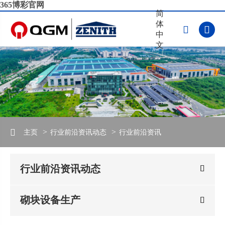
365博彩官网
简
体


中
文
主页
行业前沿资讯动态
行业前沿资讯
行业前沿资讯动态
砌块设备生产