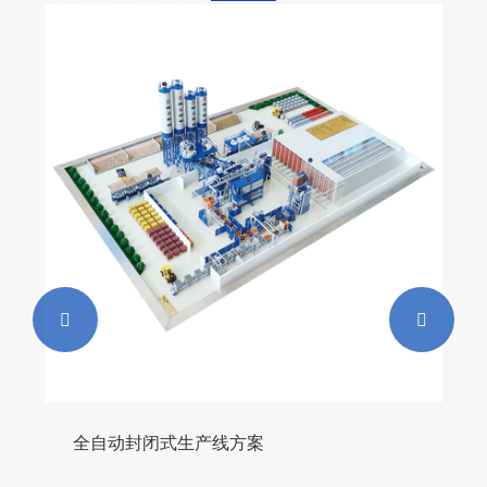


全自动封闭式生产线方案