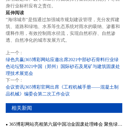
身行业标杆应有之责任。
延伸阅读
"海绵城市"是指通过加强城市规划建设管理，充分发挥建
筑、道路和绿地、水系等生态系统对雨水的吸纳、渗蓄和
缓释作用，有效控制雨水径流，实现自然积存、自然渗
透、自然净化的城市发展方式。
上一个 :
绿色共赢|365博彩网站应邀出席2021中部砂石骨料行业绿
色论坛暨2021中国（郑州）国际砂石及尾矿与建筑固废处
理技术展览会
下一个 :
会议资讯|365博彩官网出席《工程机械手册——混凝土制
品机械》编委会第二次工作会议
相关新闻
365博彩网站亮相第六届中国冶金固废处理峰会 聚焦绿色