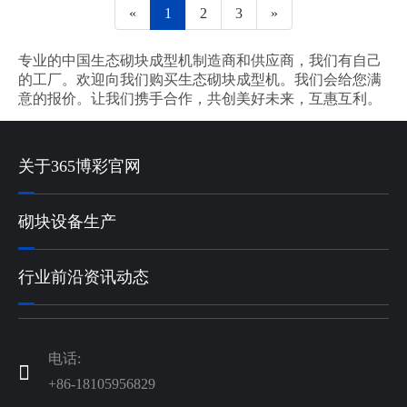
«
1
2
3
»
专业的中国生态砌块成型机制造商和供应商，我们有自己
的工厂。欢迎向我们购买生态砌块成型机。我们会给您满
意的报价。让我们携手合作，共创美好未来，互惠互利。
关于365博彩官网
砌块设备生产
行业前沿资讯动态
电话:

+86-18105956829