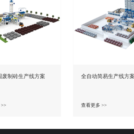
固废制砖生产线方案
全自动简易生产线方
>>
查看更多 >>