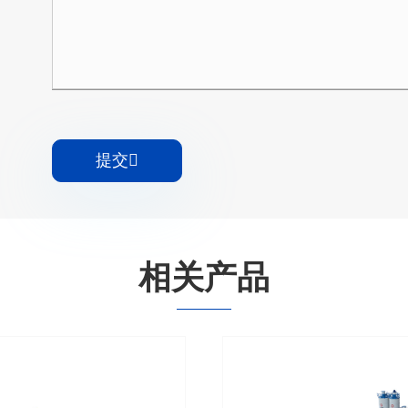
提交

相关产品