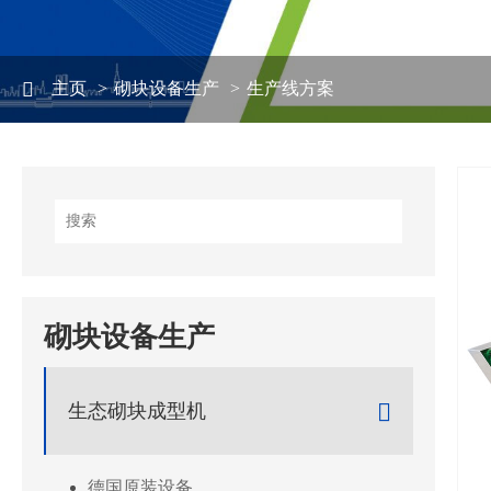
主页
砌块设备生产
生产线方案
砌块设备生产

生态砌块成型机
德国原装设备