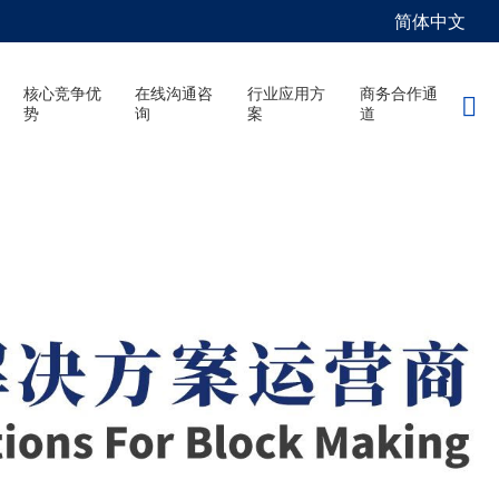
简体中文
核心竞争优
在线沟通咨
行业应用方
商务合作通

势
询
案
道