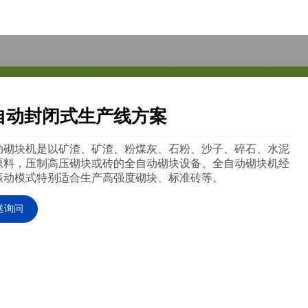
自动封闭式生产线方案
动砌块机是以矿渣、矿渣、粉煤灰、石粉、沙子、碎石、水泥
原料，压制高压砌块或砖的全自动砌块设备。全自动砌块机经
振动模式特别适合生产高强度砌块、标准砖等。
送询问