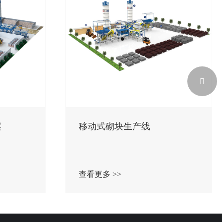

案
移动式砌块生产线
查看更多 >>