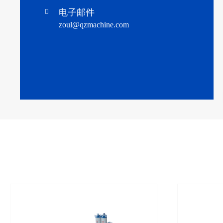
电子邮件

zoul@qzmachine.com