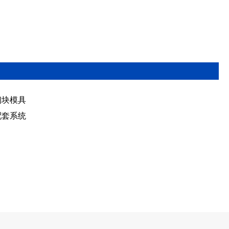
砌块模具
配套系统