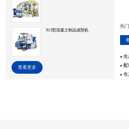
热门
913型混凝土制品成型机
生
配
查看更多
生