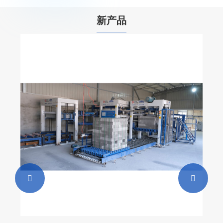
新产品

