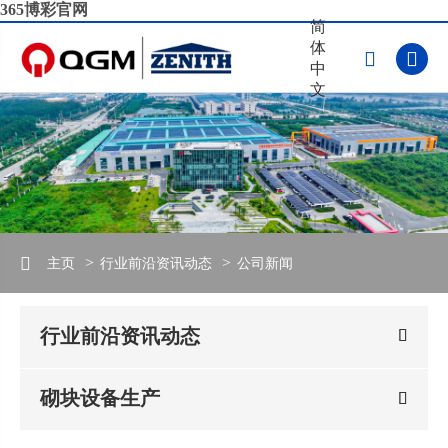
365博彩官网
简
体


中
文
主页
行业前沿资讯动态
公司新闻
行业前沿资讯动态
砌块设备生产