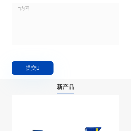
提交

新产品