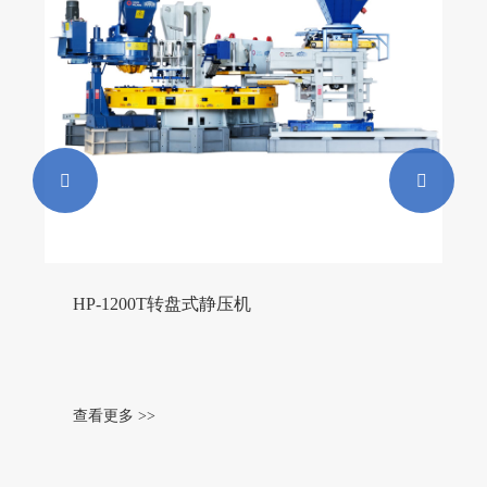


HP-1200T转盘式静压机
查看更多 >>