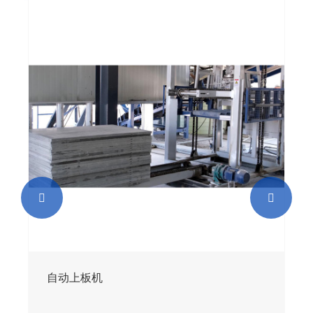


自动上板机