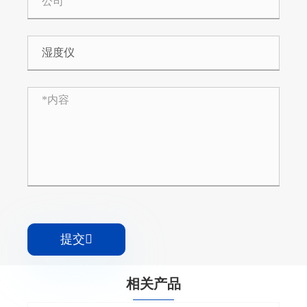
提交

相关产品