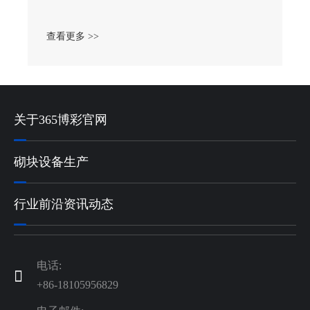
查看更多 >>
关于365博彩官网
砌块设备生产
行业前沿资讯动态
电话:

+86-18105956829