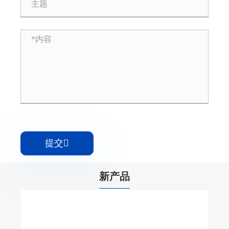
提交

新产品