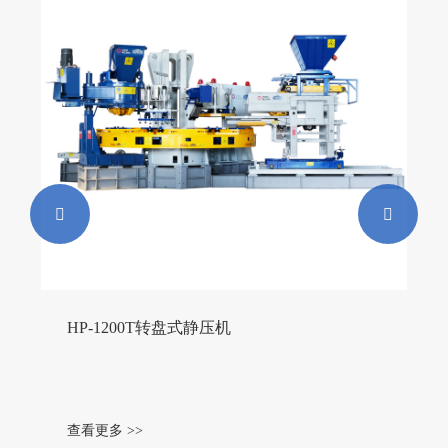


HP-1200T转盘式静压机
查看更多 >>