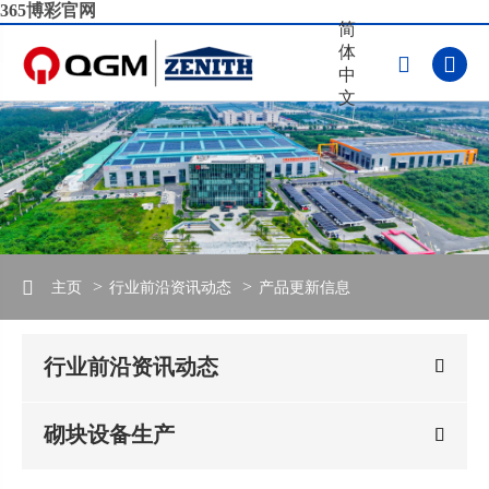
365博彩官网
简
体


中
文
主页
行业前沿资讯动态
产品更新信息
行业前沿资讯动态
砌块设备生产