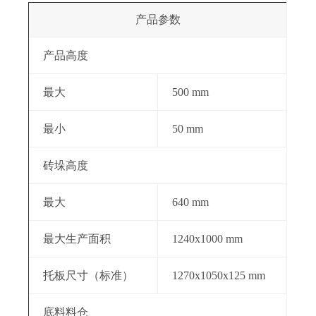
产品参数
产品高度
最大
500 mm
最小
50 mm
砖垛高度
最大
640 mm
最大生产面积
1240x1000 mm
托板尺寸（标准）
1270x1050x125 mm
底料料仓