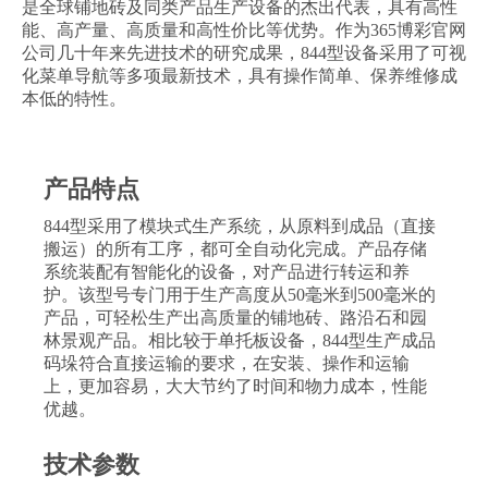
是全球铺地砖及同类产品生产设备的杰出代表，具有高性
能、高产量、高质量和高性价比等优势。作为365博彩官网
公司几十年来先进技术的研究成果，844型设备采用了可视
化菜单导航等多项最新技术，具有操作简单、保养维修成
本低的特性。
产品特点
844型采用了模块式生产系统，从原料到成品（直接
搬运）的所有工序，都可全自动化完成。产品存储
系统装配有智能化的设备，对产品进行转运和养
护。该型号专门用于生产高度从50毫米到500毫米的
产品，可轻松生产出高质量的铺地砖、路沿石和园
林景观产品。相比较于单托板设备，844型生产成品
码垛符合直接运输的要求，在安装、操作和运输
上，更加容易，大大节约了时间和物力成本，性能
优越。
技术参数