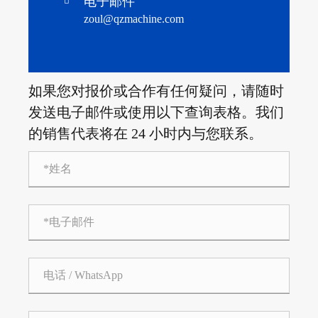
电子邮件

zoul@qzmachine.com
如果您对报价或合作有任何疑问，请随时
发送电子邮件或使用以下查询表格。我们
的销售代表将在 24 小时内与您联系。