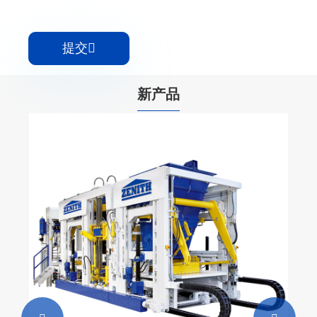
提交

新产品