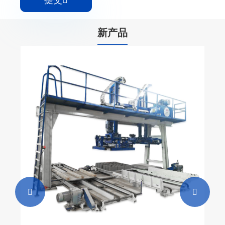
提交

新产品

