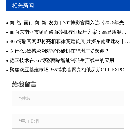
相关新闻
向"智"而行 向"新"发力｜365博彩官网入选《2026年先进
级智能工厂项目名单》
面向东南亚市场的路面砖机行业应用方案：高品质混凝
土路面砖生产的高效选择
365博彩官网即将亮相菲律宾建筑展 共探东南亚建材市场
新机遇
为什么365博彩网站空心砖机在非洲广受欢迎？
德国技术在365博彩网站智能制砖生产线中的应用
聚焦欧亚基建市场 365博彩官网亮相俄罗斯CTT EXPO
给我留言