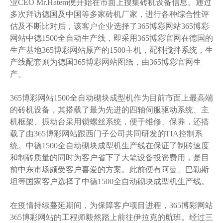
业CEO Mr.Hatem便开始在市面上搜集砖机设备信息。通过
多次拜访德国及中国等多家砖机厂家，进行各种综合性评
估及不断比对后，该客户企业选择了365博彩网站365博彩
网站中德1500全自动生产线，即采用365博彩官网在德国的
生产基地365博彩网站原产的1500主机，配料搅拌系统，生
产线配套则为德国365博彩网站图纸，由365博彩官网生
产。
365博彩网站1500全自动砌块成型机作为目前市面上最高端
的砖机设备，其搭载了最为先进的四轴伺服驱动系统、主
机框架、振动台采用锁螺丝系统，便于维修、保养，还搭
载了由365博彩网站跟西门子公司共同研发的TIA控制系
统。中德1500全自动砌块成型机生产线在保证了制砖速度
和制砖质量的同时为客户省下了大笔设备投资费用，是目
前中东市场颇受客户喜爱的方案。此前便有阿曼、巴勒斯
坦等国家客户选择了中德1500全自动砌块成型机生产线。
在疫情持续蔓延期间，为保障客户项目进程，365博彩网站
365博彩网站的工程师毅然踏上前往伊拉克的航班。经过三