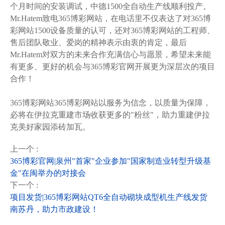
个月时间的安装调试，中德1500全自动生产线顺利投产。
Mr.Hatem致电365博彩网站，在电话里不仅表达了对365博
彩网站1500设备质量的认可，还对365博彩网站的工程师、
售后团队敬业、爱岗的精神表示由衷的肯定，最后
Mr.Hatem对双方的未来合作充满信心与愿景，希望未来能
有更多、更好的机会与365博彩官网开展更为深层次的项目
合作！
365博彩网站365博彩网站以服务为信念，以质量为保障，
必将在伊拉克重建市场收获更多的"粉丝"，助力重建伊拉
克美好家园添砖加瓦。
上一个 :
365博彩官网|泉州"首家"企业参加"国家制造业转型升级基
金"在闽举办的对接会
下一个 :
项目发货|365博彩网站QT6全自动砌块成型机生产线发货
南苏丹，助力市政建设！