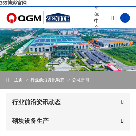
365博彩官网
简
体


中
文
主页
行业前沿资讯动态
公司新闻
行业前沿资讯动态
砌块设备生产