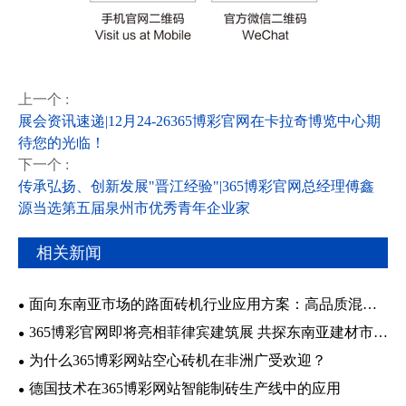
上一个 :
展会资讯速递|12月24-26365博彩官网在卡拉奇博览中心期
待您的光临！
下一个 :
传承弘扬、创新发展"晋江经验"|365博彩官网总经理傅鑫
源当选第五届泉州市优秀青年企业家
相关新闻
面向东南亚市场的路面砖机行业应用方案：高品质混凝
土路面砖生产的高效选择
365博彩官网即将亮相菲律宾建筑展 共探东南亚建材市场
新机遇
为什么365博彩网站空心砖机在非洲广受欢迎？
德国技术在365博彩网站智能制砖生产线中的应用