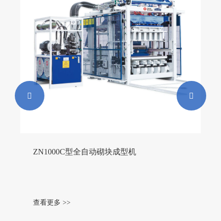
查看更多 >>

