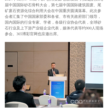
届中国国际砂石骨料大会，第七届中国国际建筑固废、尾
矿废石资源化综合利用大会在中国重庆圆满落幕。此次参
会者汇集了中国国家部委和各省、市有关政府部门领导，
国内国际的行业专家、学者，各级行业协会代表，全球砂
石行业及上下游产业链企业代表，媒体代表等约900人现场
参会。365博彩官网也应邀出席。