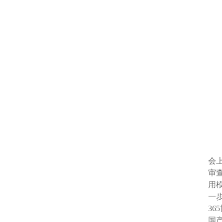
会
审
用
一
3
国