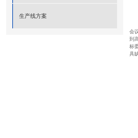
生产线方案
会
到
标
具