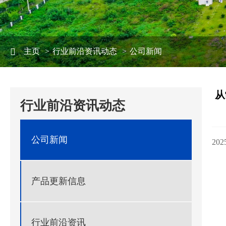
主页
行业前沿资讯动态
公司新闻
从
行业前沿资讯动态
公司新闻
202
产品更新信息
行业前沿资讯