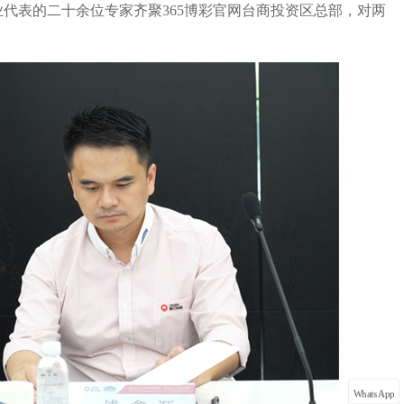
代表的二十余位专家齐聚365博彩官网台商投资区总部，对两
WhatsApp