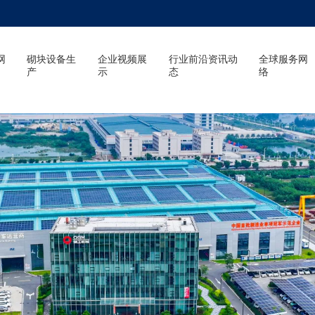
网
砌块设备生
企业视频展
行业前沿资讯动
全球服务网
产
示
态
络