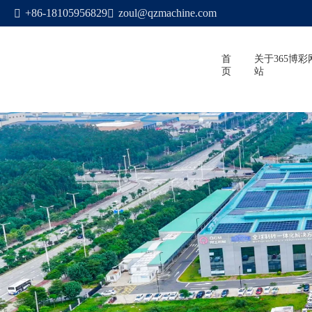
365博彩官网
+86-18105956829
zoul@qzmachine.com


首
关于365博彩
页
站