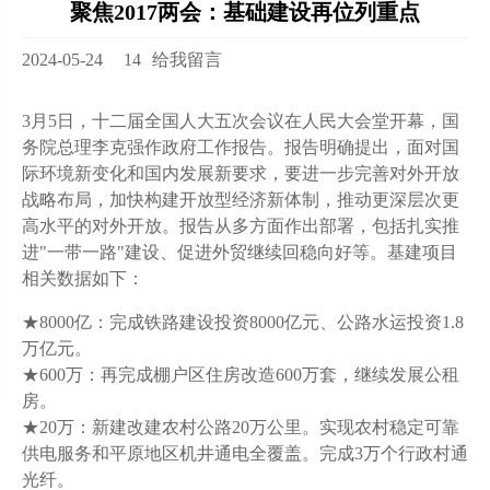
聚焦2017两会：基础建设再位列重点
2024-05-24
14
给我留言
3月5日，十二届全国人大五次会议在人民大会堂开幕，国
务院总理李克强作政府工作报告。报告明确提出，面对国
际环境新变化和国内发展新要求，要进一步完善对外开放
战略布局，加快构建开放型经济新体制，推动更深层次更
高水平的对外开放。报告从多方面作出部署，包括扎实推
进"一带一路"建设、促进外贸继续回稳向好等。基建项目
相关数据如下：
★8000亿：完成铁路建设投资8000亿元、公路水运投资1.8
万亿元。
★600万：再完成棚户区住房改造600万套，继续发展公租
房。
★20万：新建改建农村公路20万公里。实现农村稳定可靠
供电服务和平原地区机井通电全覆盖。完成3万个行政村通
光纤。