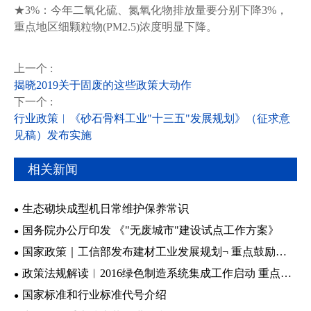
★3%：今年二氧化硫、氮氧化物排放量要分别下降3%，
重点地区细颗粒物(PM2.5)浓度明显下降。
上一个 :
揭晓2019关于固废的这些政策大动作
下一个 :
行业政策︱《砂石骨料工业"十三五"发展规划》（征求意
见稿）发布实施
相关新闻
生态砌块成型机日常维护保养常识
国务院办公厅印发 《"无废城市"建设试点工作方案》
国家政策｜工信部发布建材工业发展规划¬ 重点鼓励发
展绿色建材
政策法规解读︱2016绿色制造系统集成工作启动 重点支
持绿色关键工艺突破
国家标准和行业标准代号介绍