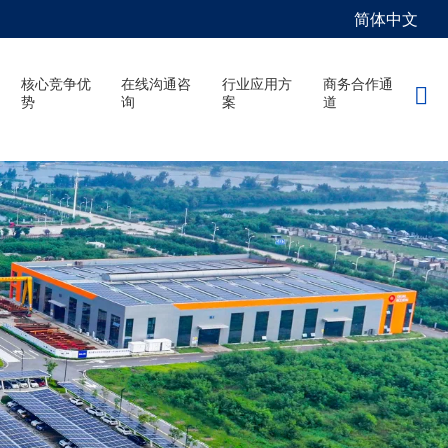
简体中文
核心竞争优
在线沟通咨
行业应用方
商务合作通

势
询
案
道