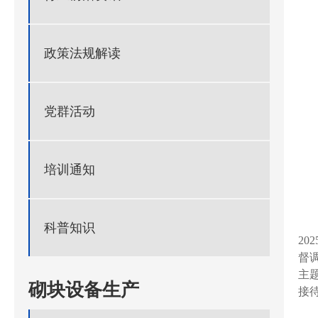
政策法规解读
党群活动
培训通知
科普知识
2
督
主
砌块设备生产
接