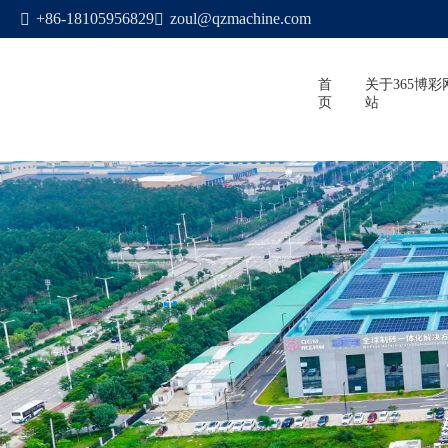
365博彩官网
+86-18105956829
zoul@qzmachine.com


首
关于365博彩
页
站