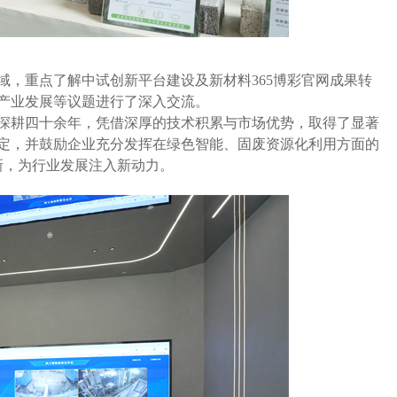
域，重点了解中试创新平台建设及新材料365博彩官网成果转
及产业发展等议题进行了深入交流。
域深耕四十余年，凭借深厚的技术积累与市场优势，取得了显著
肯定，并鼓励企业充分发挥在绿色智能、固废资源化利用方面的
新，为行业发展注入新动力。