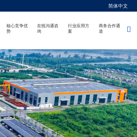
简体中文
核心竞争优
在线沟通咨
行业应用方
商务合作通

势
询
案
道