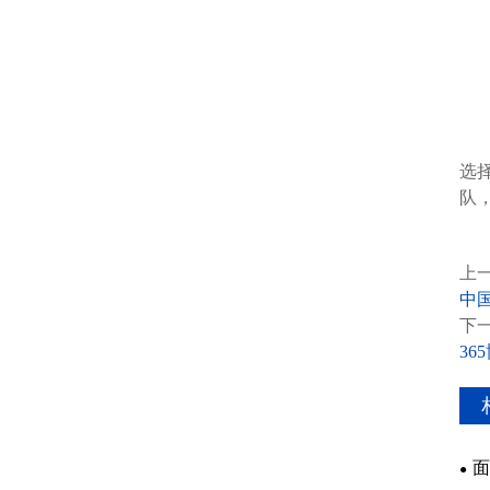
选
队
上一
中
下一
3
面