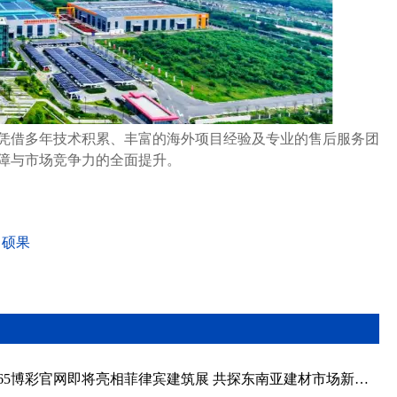
。凭借多年技术积累、丰富的海外项目经验及专业的售后服务团
保障与市场竞争力的全面提升。
目硕果
365博彩官网即将亮相菲律宾建筑展 共探东南亚建材市场新机