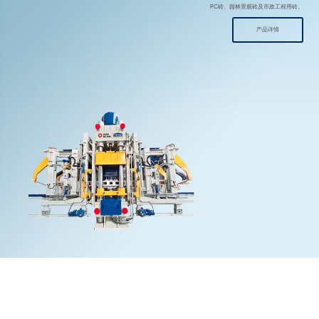
PC砖、园林景观砖及市政工程用砖。
产品详情