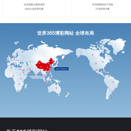
生态混凝土砌块成型
仿石路面砖生产设备
综合行业应用方案
行业应用方案
世界365博彩网站 全球布局