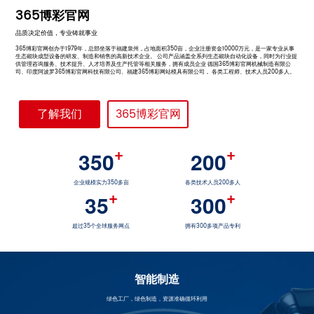
365博彩官网
品质决定价值，专业铸就事业
365博彩官网创办于1979年，总部坐落于福建泉州，占地面积350亩，企业注册资金10000万元，是一家专业从事
生态砌块成型设备的研发、制造和销售的高新技术企业。 公司产品涵盖全系列生态砌块自动化设备，同时为行业提
供管理咨询服务、技术提升、人才培养及生产托管等相关服务，拥有成员企业 德国365博彩官网机械制造有限公
司、印度阿波罗365博彩官网科技有限公司、福建365博彩网站模具有限公司， 各类工程师、技术人员200多人。
了解我们
365博彩官网
+
+
350
200
企业规模实力350多亩
各类技术人员200多人
+
+
35
300
超过35个全球服务网点
拥有300多项产品专利
智能制造
绿色工厂，绿色制造，资源准确循环利用