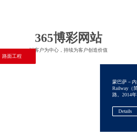
365博彩网站
以客户为中心，持续为客户创造价值
路面工程
蒙巴萨－内罗毕标
Railw
路。2014
Details