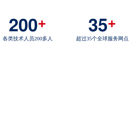
+
+
200
35
各类技术人员200多人
超过35个全球服务网点
智能制造
绿色工厂，绿色制造，资源准确循环利用