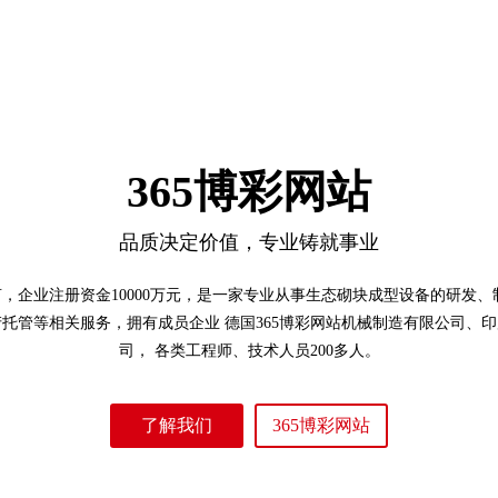
365博彩网站
品质决定价值，专业铸就事业
50亩，企业注册资金10000万元，是一家专业从事生态砌块成型设备的研
管等相关服务，拥有成员企业 德国365博彩网站机械制造有限公司、印度
司， 各类工程师、技术人员200多人。
了解我们
365博彩网站