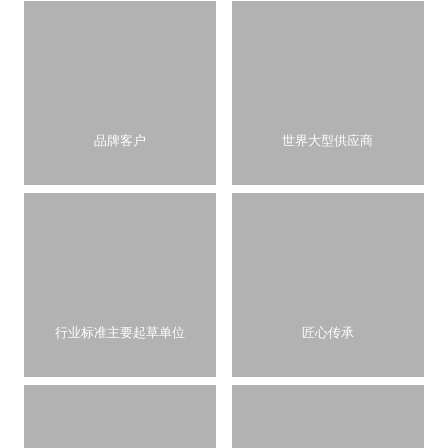
品牌客户
世界大型供应商
行业标准主要起草单位
匠心传承