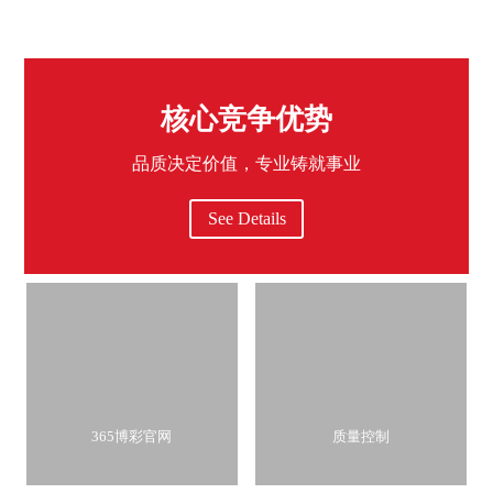
核心竞争优势
品质决定价值，专业铸就事业
See Details
365博彩官网
质量控制