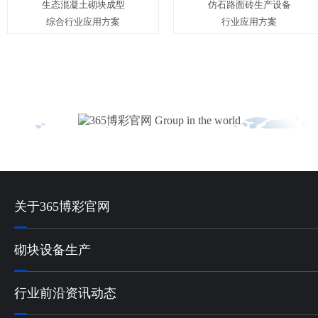
生态混凝土砌块成型
仿石路面砖生产设备
综合行业应用方案
行业应用方案
世界365博彩官网 全球布局
关于365博彩官网
砌块设备生产
行业前沿资讯动态