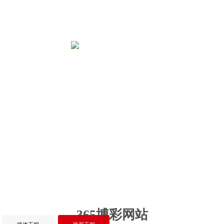
数字化生产
制造生态链 生产诉求透明化
智能云端服务服务
智能化物联网技术 在线诊断反馈维修
365博彩网站