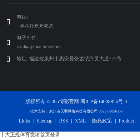
电话:

+86-18105956829
电子邮件:

zoul@qzmachine.com

地址: 福建省泉州市惠安县张坂镇海灵大道777号
版权所有 © 365博彩官网
闽ICP备14008856号-3
技术支持：
泉州市天羽网络科技有限公司
0595-88056339
Links
|
Sitemap
|
RSS
|
XML
|
隐私政策
|
Product
十大正规体育竞猜首页登录