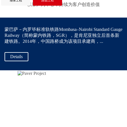
墙体工程
路面工程
以客户为中心，持续为客户创造价值
蒙巴萨－内罗毕标准轨铁路Mombasa–Nairobi Standard Gauge
Railway（简称蒙内铁路，SGR），是肯尼亚独立后首条新
建铁路。2014年，中国路桥成为该项目承建商，...
Details