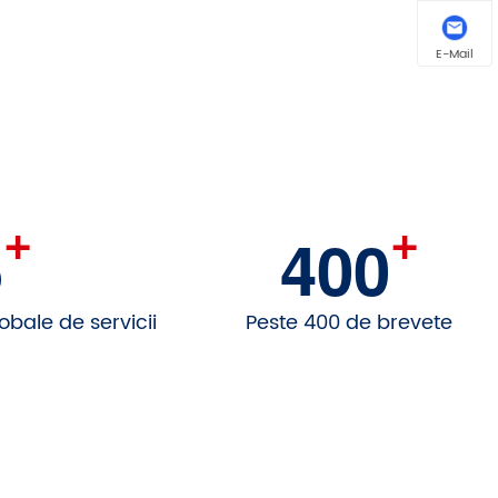
E-Mail
+
+
5
400
lobale de servicii
Peste 400 de brevete