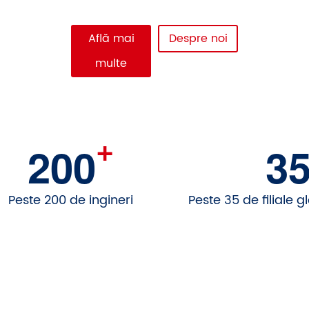
Află mai
Despre noi
multe
+
200
3
Peste 200 de ingineri
Peste 35 de filiale g