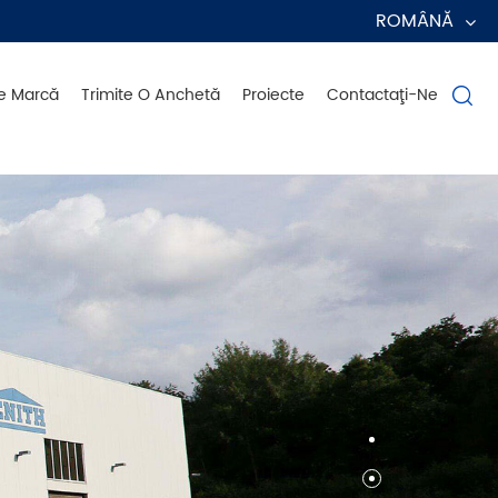
ROMÂNĂ
e Marcă
Trimite O Anchetă
Proiecte
Contactaţi-Ne
