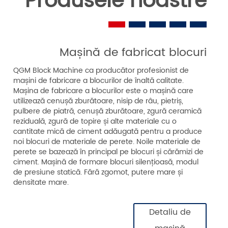
Produsele noastre
Mașină de fabricat blocuri
QGM Block Machine ca producător profesionist de
mașini de fabricare a blocurilor de înaltă calitate.
Mașina de fabricare a blocurilor este o mașină care
utilizează cenușă zburătoare, nisip de râu, pietriș,
pulbere de piatră, cenușă zburătoare, zgură ceramică
reziduală, zgură de topire și alte materiale cu o
cantitate mică de ciment adăugată pentru a produce
noi blocuri de materiale de perete. Noile materiale de
perete se bazează în principal pe blocuri și cărămizi de
ciment. Mașină de formare blocuri silențioasă, modul
de presiune statică. Fără zgomot, putere mare și
densitate mare.
Detaliu de