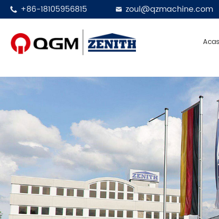
365博彩官网
+86-18105956815
zoul@qzmachine.com


Aca